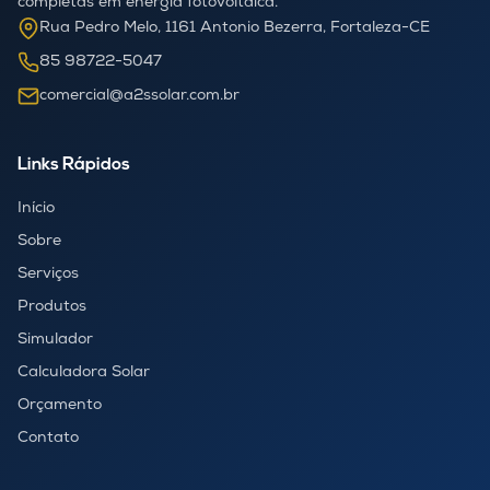
completas em energia fotovoltaica.
Rua Pedro Melo, 1161 Antonio Bezerra, Fortaleza-CE
85 98722-5047
comercial@a2ssolar.com.br
Links Rápidos
Início
Sobre
Serviços
Produtos
Simulador
Calculadora Solar
Orçamento
Contato