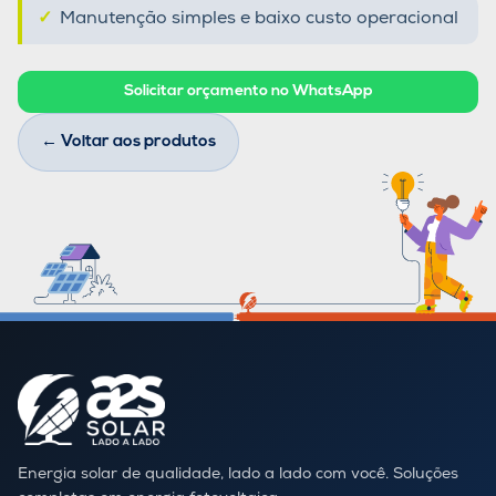
Manutenção simples e baixo custo operacional
Solicitar orçamento no WhatsApp
← Voltar aos produtos
Energia solar de qualidade, lado a lado com você. Soluções