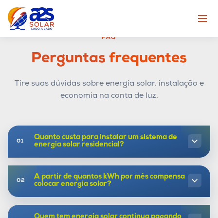
FAQ
Perguntas
frequentes
Tire suas dúvidas sobre energia solar, instalação e
economia na conta de luz.
Quanto custa para instalar um sistema de
energia solar residencial?
A partir de quantos kWh por mês compensa
colocar energia solar?
Quem tem energia solar continua pagando