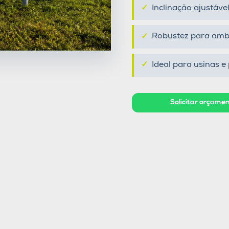
Inclinação ajustável
Robustez para amb
Ideal para usinas e
Solicitar orçam