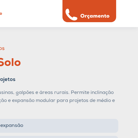
o
OS
Solo
rojetos
sinas, galpões e áreas rurais. Permite inclinação
nção e expansão modular para projetos de médio e
e expansão