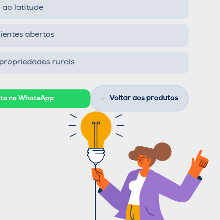
 ao latitude
ientes abertos
 propriedades rurais
ento no WhatsApp
← Voltar aos produtos