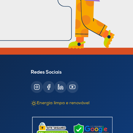
Redes Sociais
Energia limpa e renovável