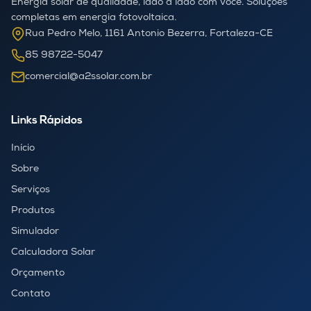
Energia solar de qualidade, lado a lado com você. Soluções
completas em energia fotovoltaica.
Rua Pedro Melo, 1161 Antonio Bezerra, Fortaleza-CE
85 98722-5047
comercial@a2ssolar.com.br
Links Rápidos
Início
Sobre
Serviços
Produtos
Simulador
Calculadora Solar
Orçamento
Contato